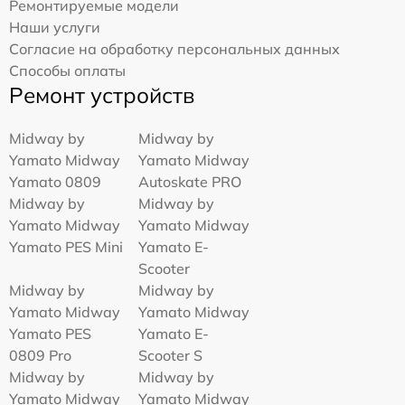
Ремонтируемые модели
Наши услуги
Согласие на обработку персональных данных
Способы оплаты
Ремонт устройств
Midway by
Midway by
Yamato Midway
Yamato Midway
Yamato 0809
Autoskate PRO
Midway by
Midway by
Yamato Midway
Yamato Midway
Yamato PES Mini
Yamato E-
Scooter
Midway by
Midway by
Yamato Midway
Yamato Midway
Yamato PES
Yamato E-
0809 Pro
Scooter S
Midway by
Midway by
Yamato Midway
Yamato Midway